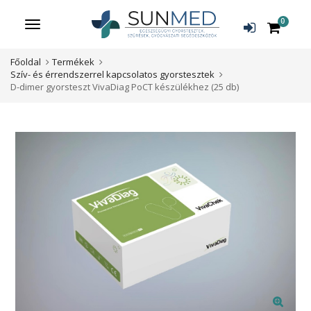
0
Menü
Főoldal
Termékek
Szív- és érrendszerrel kapcsolatos gyorstesztek
D-dimer gyorsteszt VivaDiag PoCT készülékhez (25 db)