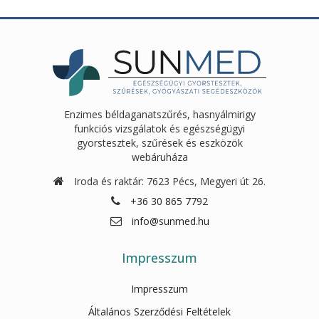
Enzimes béldaganatszűrés, hasnyálmirigy
funkciós vizsgálatok és egészségügyi
gyorstesztek, szűrések és eszközök
webáruháza
Iroda és raktár: 7623 Pécs, Megyeri út 26.
+36 30 865 7792
info@sunmed.hu
Impresszum
Impresszum
Általános Szerződési Feltételek