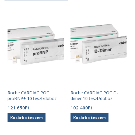
Roche CARDIAC POC
Roche CARDIAC POC D-
proBNP+ 10 teszt/doboz
dimer 10 teszt/doboz
121 650
Ft
102 400
Ft
Kosárba teszem
Kosárba teszem