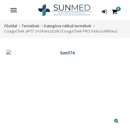
0
Menü
Főoldal
Termékek
Kategória nélküli termékek
CoaguChek aPTT 2×24 tesztcsík (CoaguChek PRO II készülékhez)