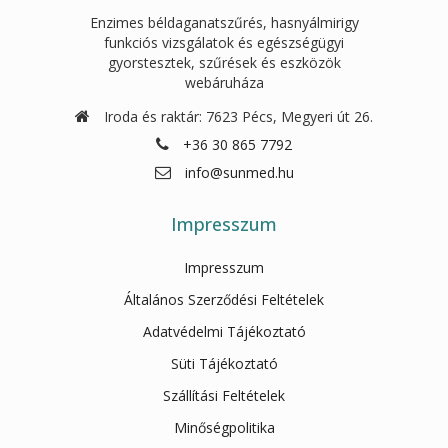
Enzimes béldaganatszűrés, hasnyálmirigy
funkciós vizsgálatok és egészségügyi
gyorstesztek, szűrések és eszközök
webáruháza
Iroda és raktár: 7623 Pécs, Megyeri út 26.
+36 30 865 7792
info@sunmed.hu
Impresszum
Impresszum
Általános Szerződési Feltételek
Adatvédelmi Tájékoztató
Süti Tájékoztató
Szállítási Feltételek
Minőségpolitika