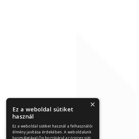
×
Ez a weboldal sütiket
használ
Ez a weboldal sütiket használ a felhasználói
élmény javítása érdekében. A weboldalunk
használatával Ön hozzájárul az összes süti