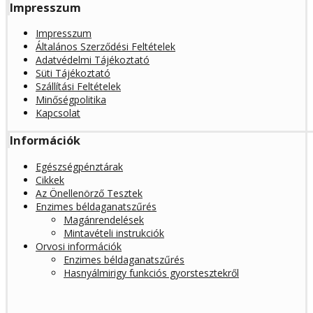
Impresszum
Impresszum
Általános Szerződési Feltételek
Adatvédelmi Tájékoztató
Süti Tájékoztató
Szállítási Feltételek
Minőségpolitika
Kapcsolat
Információk
Egészségpénztárak
Cikkek
Az Önellenörző Tesztek
Enzimes béldaganatszűrés
Magánrendelések
Mintavételi instrukciók
Orvosi információk
Enzimes béldaganatszűrés
Hasnyálmirigy funkciós gyorstesztekről