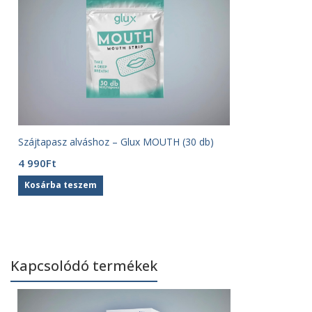
Szájtapasz alváshoz – Glux MOUTH (30 db)
4 990
Ft
Kosárba teszem
Kapcsolódó termékek