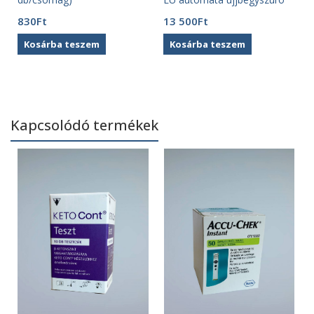
(200 db)
830
Ft
13 500
Ft
Kosárba teszem
Kosárba teszem
Kapcsolódó termékek