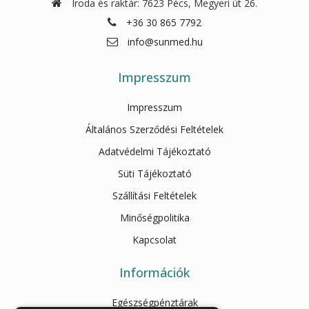
Iroda és raktár: 7623 Pécs, Megyeri út 26.
+36 30 865 7792
info@sunmed.hu
Impresszum
Impresszum
Általános Szerződési Feltételek
Adatvédelmi Tájékoztató
Süti Tájékoztató
Szállítási Feltételek
Minőségpolitika
Kapcsolat
Információk
Egészségpénztárak