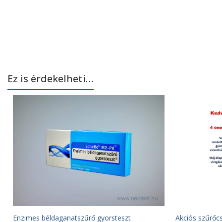
Ez is érdekelheti…
Enzimes béldaganatszűrő gyorsteszt
Akciós szűrő