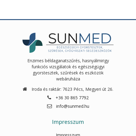
Enzimes béldaganatszűrés, hasnyálmirigy
funkciós vizsgálatok és egészségügyi
gyorstesztek, szűrések és eszközök
webáruháza
Iroda és raktár: 7623 Pécs, Megyeri út 26.
+36 30 865 7792
info@sunmed.hu
Impresszum
Impresszum