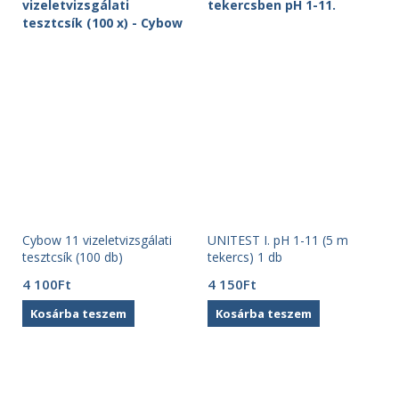
Cybow 11 vizeletvizsgálati
UNITEST I. pH 1-11 (5 m
tesztcsík (100 db)
tekercs) 1 db
4 100
Ft
4 150
Ft
Kosárba teszem
Kosárba teszem