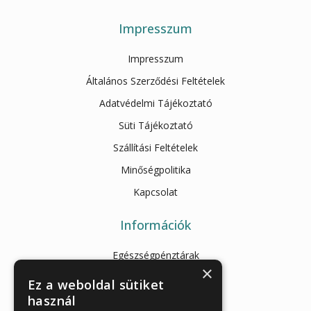
Impresszum
Impresszum
Általános Szerződési Feltételek
Adatvédelmi Tájékoztató
Süti Tájékoztató
Szállítási Feltételek
Minőségpolitika
Kapcsolat
Információk
Egészségpénztárak
×
Cikkek
Ez a weboldal sütiket
használ
Az Önellenörző Tesztek