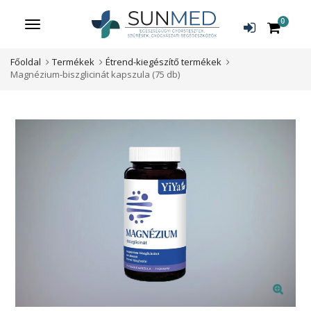
0
Menü
Főoldal
Termékek
Étrend-kiegészítő termékek
Magnézium-biszglicinát kapszula (75 db)