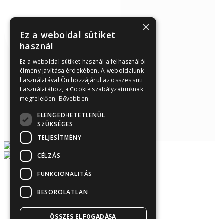
×
Ez a weboldal sütiket
használ
Ez a weboldal sütiket használ a felhasználói
élmény javítása érdekében. A weboldalunk
használatával Ön hozzájárul az összes süti
használatához, a Cookie szabályzatunknak
megfelelően.
Bővebben
ELENGEDHETETLENÜL
SZÜKSÉGES
TELJESÍTMÉNY
CÉLZÁS
FUNKCIONALITÁS
Árukereső.hu
BESOROLATLAN
ÖSSZES ELFOGADÁSA