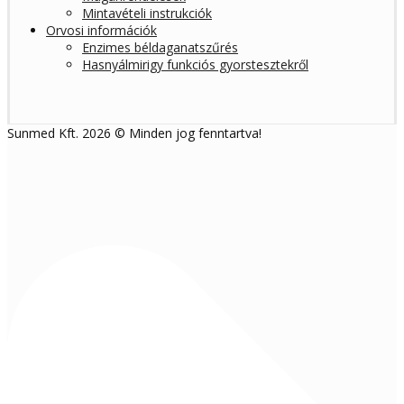
Mintavételi instrukciók
Orvosi információk
Enzimes béldaganatszűrés
Hasnyálmirigy funkciós gyorstesztekről
Sunmed Kft. 2026 © Minden jog fenntartva!