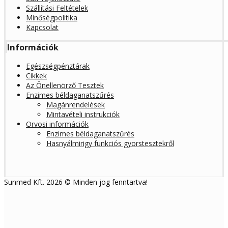
Szállítási Feltételek
Minőségpolitika
Kapcsolat
Információk
Egészségpénztárak
Cikkek
Az Önellenörző Tesztek
Enzimes béldaganatszűrés
Magánrendelések
Mintavételi instrukciók
Orvosi információk
Enzimes béldaganatszűrés
Hasnyálmirigy funkciós gyorstesztekről
Sunmed Kft. 2026 © Minden jog fenntartva!