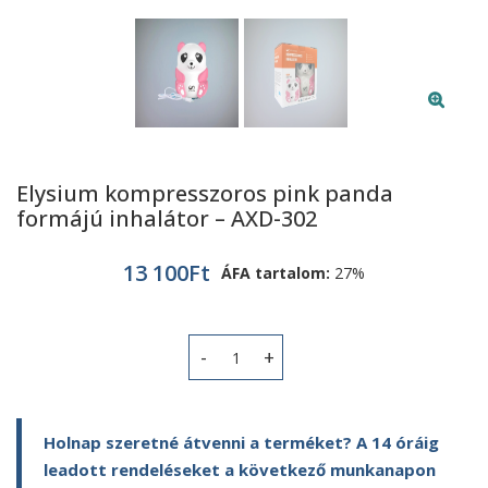
Elysium kompresszoros pink panda
formájú inhalátor – AXD-302
13 100
Ft
ÁFA tartalom:
27%
Elysium kompresszoros pink panda fo
Holnap szeretné átvenni a terméket? A 14 óráig
leadott rendeléseket a következő munkanapon