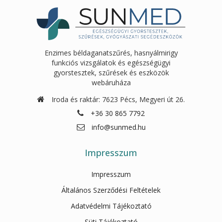
Enzimes béldaganatszűrés, hasnyálmirigy
funkciós vizsgálatok és egészségügyi
gyorstesztek, szűrések és eszközök
webáruháza
Iroda és raktár: 7623 Pécs, Megyeri út 26.
+36 30 865 7792
info@sunmed.hu
Impresszum
Impresszum
Általános Szerződési Feltételek
Adatvédelmi Tájékoztató
Süti Tájékoztató