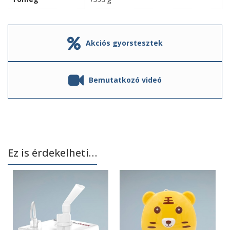
Akciós gyorstesztek
Bemutatkozó videó
Ez is érdekelheti…