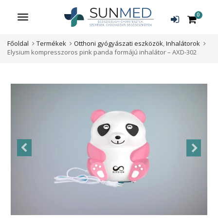
0
Menü
Főoldal
Termékek
Otthoni gyógyászati eszközök
,
Inhalátorok
Elysium kompresszoros pink panda formájú inhalátor – AXD-302