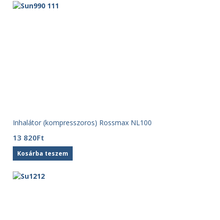
Inhalátor (kompresszoros) Rossmax NL100
13 820
Ft
Kosárba teszem