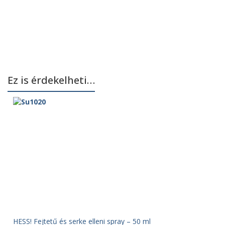
Ez is érdekelheti…
HESS! Fejtetű és serke elleni spray – 50 ml