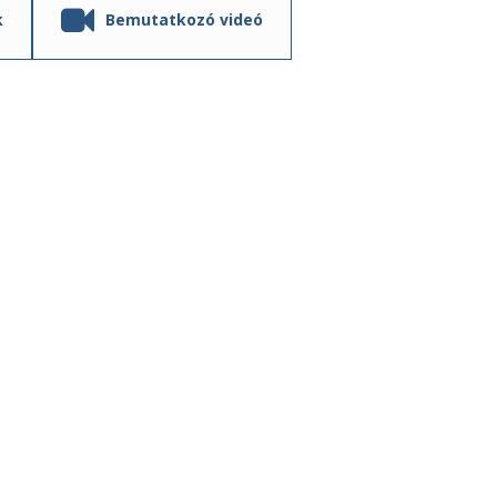
k
Bemutatkozó videó