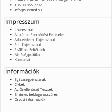
+36 30 865 7792
info@sunmed.hu
Impresszum
Impresszum
Általános Szerződési Feltételek
Adatvédelmi Tájékoztató
Süti Tájékoztató
Szállítási Feltételek
Minőségpolitika
Kapcsolat
Információk
Egészségpénztárak
Cikkek
Az Önellenörző Tesztek
Enzimes béldaganatszűrés
Orvosi információk