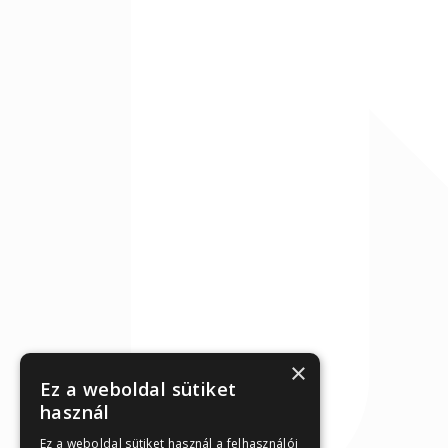
×
Ez a weboldal sütiket
használ
Ez a weboldal sütiket használ a felhasználói