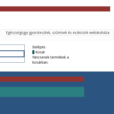
Egészségügyi gyorstesztek, szűrések és eszközök webáruháza
Belépés
Kosár
0
Nincsenek termékek a
kosárban.