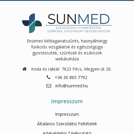
Enzimes béldaganatszűrés, hasnyálmirigy
funkciós vizsgálatok és egészségügyi
gyorstesztek, szűrések és eszközök
webáruháza
Iroda és raktár: 7623 Pécs, Megyeri út 26.
+36 30 865 7792
info@sunmed.hu
Impresszum
Impresszum
Általános Szerződési Feltételek
Adatvédelmi Tájékoztató