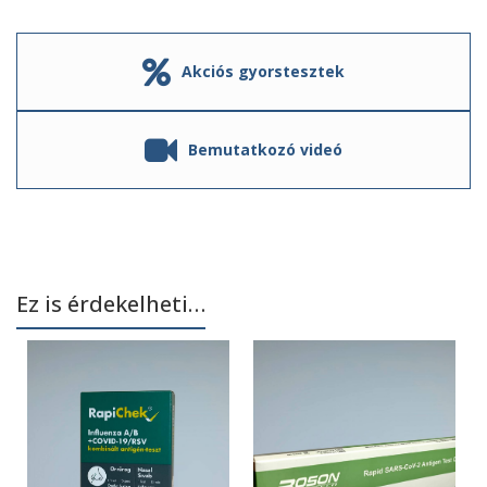
Akciós gyorstesztek
Bemutatkozó videó
Ez is érdekelheti…