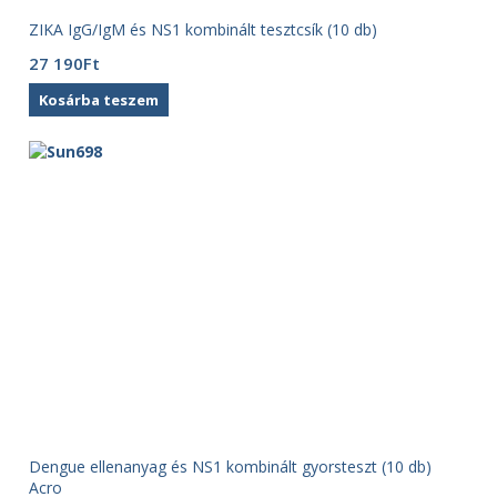
ZIKA IgG/IgM és NS1 kombinált tesztcsík (10 db)
27 190
Ft
Kosárba teszem
Dengue ellenanyag és NS1 kombinált gyorsteszt (10 db)
Acro