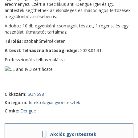
eredményez. Ezért a specifikus anti-Dengue IgM és IgG
antitestek segíthetnek az elsődleges és másodlagos fertőzések
megkülönböztetésében is.
A doboz 10 db egyenként csomagolt tesztet, 1 regenst és egy
használati útmutatót tartalmaz.
Tárolás:
szobahőmérsékleten.
A teszt felhasználhatósági ideje:
2028.01.31.
Professzionális felhasználásra.
Cikkszám:
SUN698
Kategória:
Infektológiai gyorstesztek
Címke:
Dengue
Akciós gyorstesztek