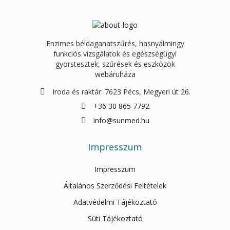
Enzimes béldaganatszűrés, hasnyálmirigy
funkciós vizsgálatok és egészségügyi
gyorstesztek, szűrések és eszközök
webáruháza
Iroda és raktár: 7623 Pécs, Megyeri út 26.
+36 30 865 7792
info@sunmed.hu
Impresszum
Impresszum
Általános Szerződési Feltételek
Adatvédelmi Tájékoztató
Süti Tájékoztató