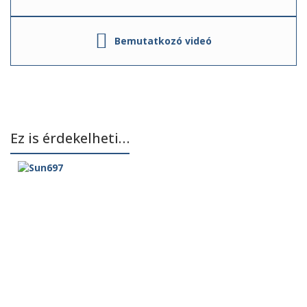
Bemutatkozó videó
Ez is érdekelheti…