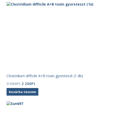
990Ft.
190Ft.
Clostridium difficile A+B toxin gyorsteszt (1 db)
Original
Current
3 000
Ft
2 200
Ft
price
price
Kosárba teszem
was:
is:
3
2
000Ft.
200Ft.