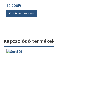
12 000
Ft
Kosárba teszem
Kapcsolódó termékek