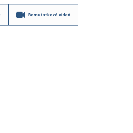
k
Bemutatkozó videó