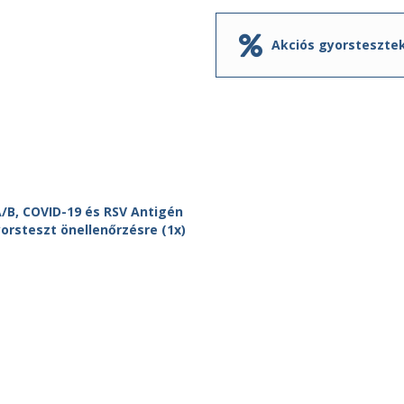
Akciós gyorsteszte