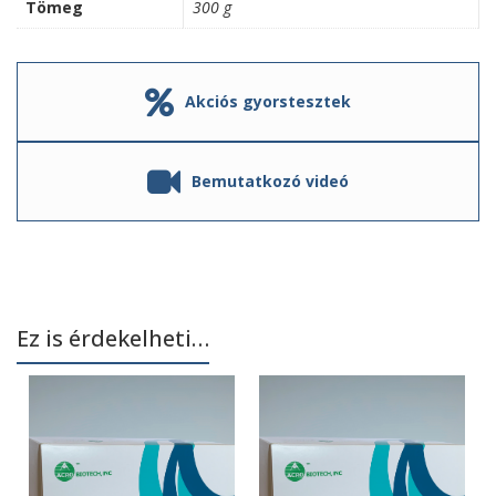
Tömeg
300 g
Akciós gyorstesztek
Bemutatkozó videó
Ez is érdekelheti…