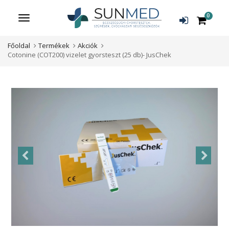
0
Menü
Főoldal
Termékek
Akciók
Cotonine (COT200) vizelet gyorsteszt (25 db)- JusChek