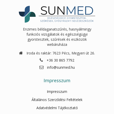
Enzimes béldaganatszűrés, hasnyálmirigy
funkciós vizsgálatok és egészségügyi
gyorstesztek, szűrések és eszközök
webáruháza
Iroda és raktár: 7623 Pécs, Megyeri út 26.
+36 30 865 7792
info@sunmed.hu
Impresszum
Impresszum
Általános Szerződési Feltételek
Adatvédelmi Tájékoztató