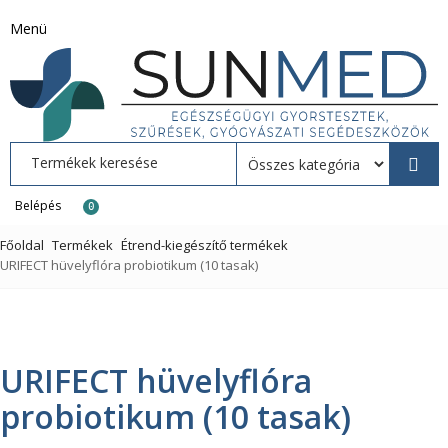
Menü
Belépés
0
Főoldal
Termékek
Étrend-kiegészítő termékek
URIFECT hüvelyflóra probiotikum (10 tasak)
URIFECT hüvelyflóra
probiotikum (10 tasak)