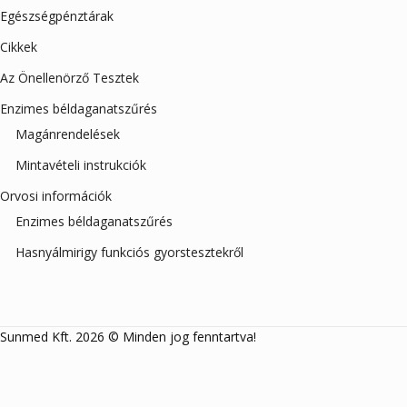
Egészségpénztárak
Cikkek
Az Önellenörző Tesztek
Enzimes béldaganatszűrés
Magánrendelések
Mintavételi instrukciók
Orvosi információk
Enzimes béldaganatszűrés
Hasnyálmirigy funkciós gyorstesztekről
Sunmed Kft. 2026 © Minden jog fenntartva!