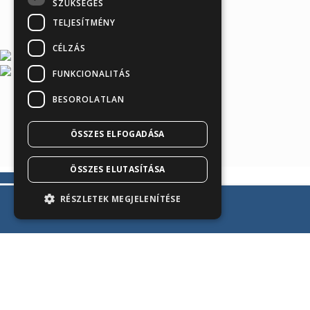
SZÜKSÉGES
TELJESÍTMÉNY
CÉLZÁS
FUNKCIONALITÁS
BESOROLATLAN
Árukereső.hu
ÖSSZES ELFOGADÁSA
ÖSSZES ELUTASÍTÁSA
RÉSZLETEK MEGJELENÍTÉSE
Kosárba teszem