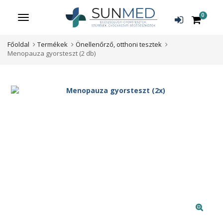
0
Menü
Főoldal
Termékek
Önellenőrző, otthoni tesztek
Menopauza gyorsteszt (2 db)