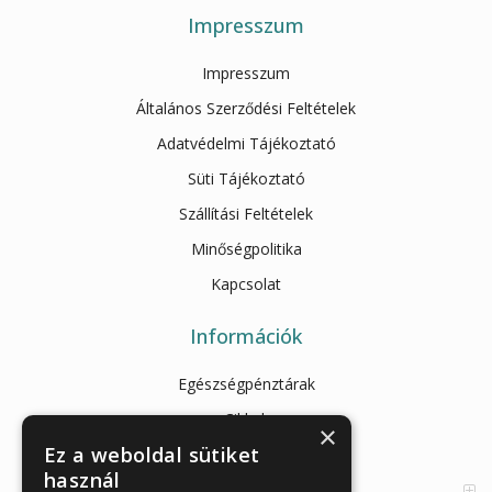
Impresszum
Impresszum
Általános Szerződési Feltételek
Adatvédelmi Tájékoztató
Süti Tájékoztató
Szállítási Feltételek
Minőségpolitika
Kapcsolat
Információk
Egészségpénztárak
Cikkek
×
Ez a weboldal sütiket
Az Önellenörző Tesztek
használ
Enzimes béldaganatszűrés