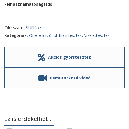
Felhasználhatósági idő:
Cikkszám:
SUN457
Kategóriák:
Önellenőrző, otthoni tesztek
,
Vizelettesztek
Akciós gyorstesztek
Bemutatkozó videó
Ez is érdekelheti…