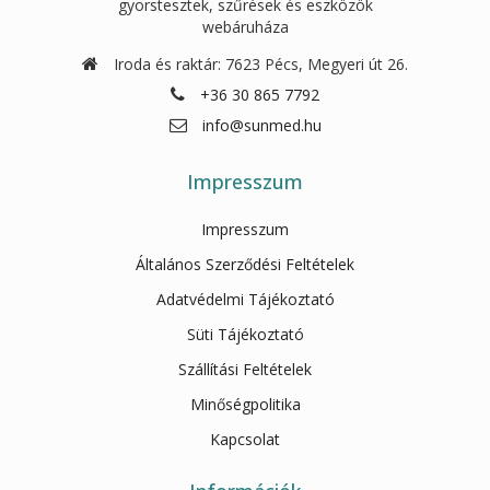
gyorstesztek, szűrések és eszközök
webáruháza
Iroda és raktár: 7623 Pécs, Megyeri út 26.
+36 30 865 7792
info@sunmed.hu
Impresszum
Impresszum
Általános Szerződési Feltételek
Adatvédelmi Tájékoztató
Süti Tájékoztató
Szállítási Feltételek
Minőségpolitika
Kapcsolat