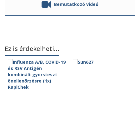
Bemutatkozó videó
Ez is érdekelheti…