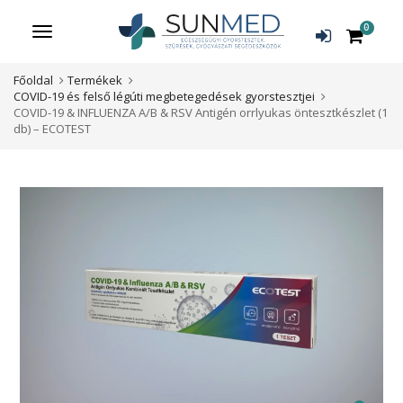
0
Menü
Főoldal
Termékek
COVID-19 és felső légúti megbetegedések gyorstesztjei
COVID-19 & INFLUENZA A/B & RSV Antigén orrlyukas öntesztkészlet (1
db) – ECOTEST