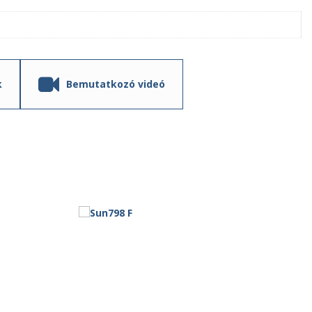
k
Bemutatkozó videó