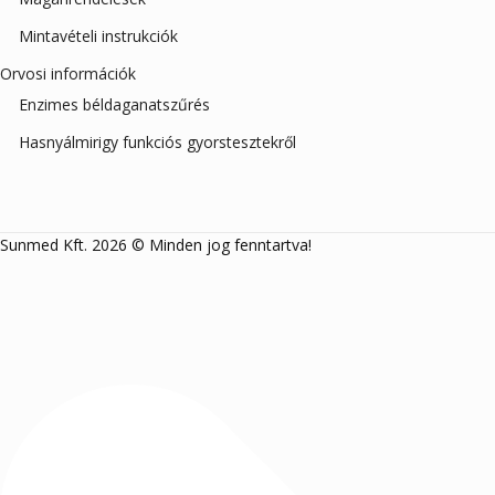
Mintavételi instrukciók
Orvosi információk
Enzimes béldaganatszűrés
Hasnyálmirigy funkciós gyorstesztekről
Sunmed Kft. 2026 © Minden jog fenntartva!