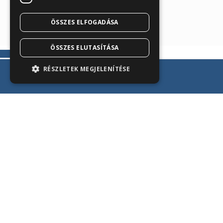
Árukereső.hu
ÖSSZES ELFOGADÁSA
ÖSSZES ELUTASÍTÁSA
RÉSZLETEK MEGJELENÍTÉSE
Kosárba teszem