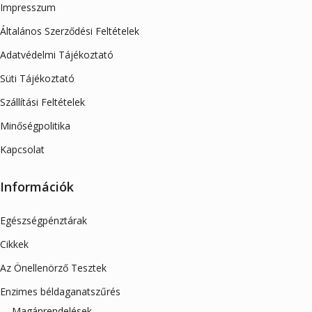
Impresszum
Általános Szerződési Feltételek
Adatvédelmi Tájékoztató
Süti Tájékoztató
Szállítási Feltételek
Minőségpolitika
Kapcsolat
Információk
Egészségpénztárak
Cikkek
Az Önellenörző Tesztek
Enzimes béldaganatszűrés
Magánrendelések