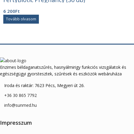
6 200
Ft
Tovább olvasom
Enzimes béldaganatszűrés, hasnyálmirigy funkciós vizsgálatok és
egészségügyi gyorstesztek, szűrések és eszközök webáruháza
Iroda és raktár: 7623 Pécs, Megyeri út 26.
+36 30 865 7792
info@sunmed.hu
Impresszum