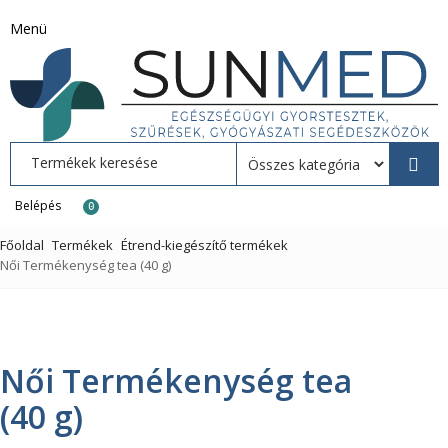
Menü
Belépés
0
Főoldal
Termékek
Étrend-kiegészítő termékek
Női Termékenység tea (40 g)
Női Termékenység tea
(40 g)