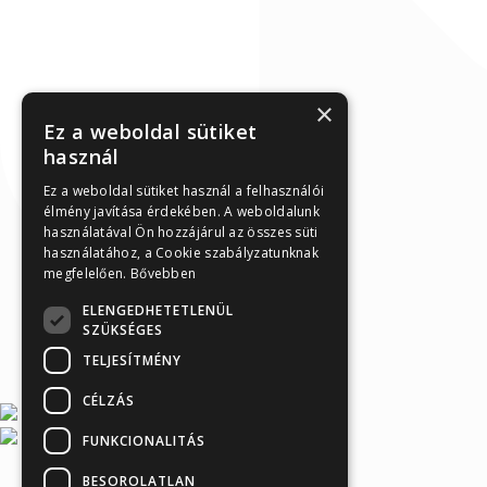
×
Ez a weboldal sütiket
használ
Ez a weboldal sütiket használ a felhasználói
élmény javítása érdekében. A weboldalunk
használatával Ön hozzájárul az összes süti
használatához, a Cookie szabályzatunknak
megfelelően.
Bővebben
ELENGEDHETETLENÜL
SZÜKSÉGES
TELJESÍTMÉNY
CÉLZÁS
FUNKCIONALITÁS
BESOROLATLAN