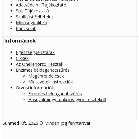
Adatvédelmi Tájékoztató
Süti Tájékoztató
Szállítási Feltételek
Minőségpolitika
Kapcsolat
Információk
Egészségpénztárak
Cikkek
Az Önellenörző Tesztek
Enzimes béldaganatszűrés
Magánrendelések
Mintavételi instrukciók
Orvosi információk
Enzimes béldaganatszűrés
Hasnyálmirigy funkciós gyorstesztekről
Sunmed Kft. 2026 © Minden jog fenntartva!