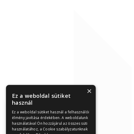
×
Ez a weboldal sütiket
használ
Ez a weboldal sütiket használ a felhasználói
élmény javítása érdekében. A weboldalunk
használatával Ön hozzájárul az összes süti
használatához, a Cookie szabályzatunknak