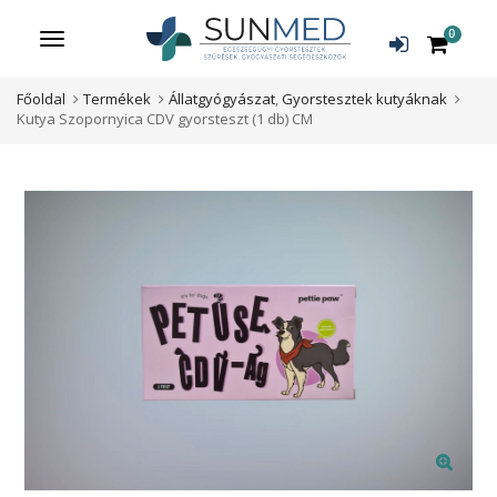
0
Menü
Főoldal
Termékek
Állatgyógyászat
,
Gyorstesztek kutyáknak
Kutya Szopornyica CDV gyorsteszt (1 db) CM