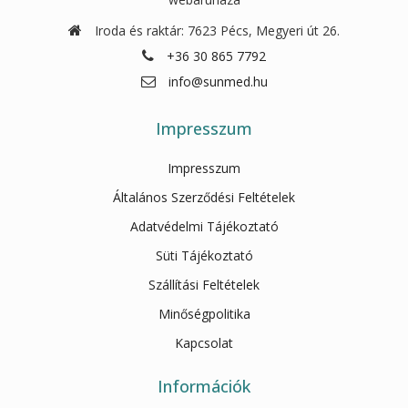
Iroda és raktár: 7623 Pécs, Megyeri út 26.
+36 30 865 7792
info@sunmed.hu
Impresszum
Impresszum
Általános Szerződési Feltételek
Adatvédelmi Tájékoztató
Süti Tájékoztató
Szállítási Feltételek
Minőségpolitika
Kapcsolat
Információk