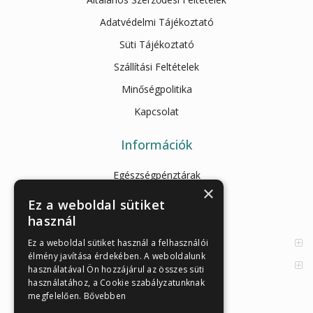
Adatvédelmi Tájékoztató
Süti Tájékoztató
Szállítási Feltételek
Minőségpolitika
Kapcsolat
Információk
Egészségpénztárak
×
Cikkek
Ez a weboldal sütiket
használ
Az Önellenörző Tesztek
Enzimes béldaganatszűrés
Ez a weboldal sütiket használ a felhasználói
élmény javítása érdekében. A weboldalunk
Orvosi információk
használatával Ön hozzájárul az összes süti
használatához, a Cookie szabályzatunknak
megfelelően.
Bővebben