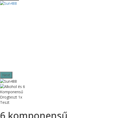
Next
6 komponensű