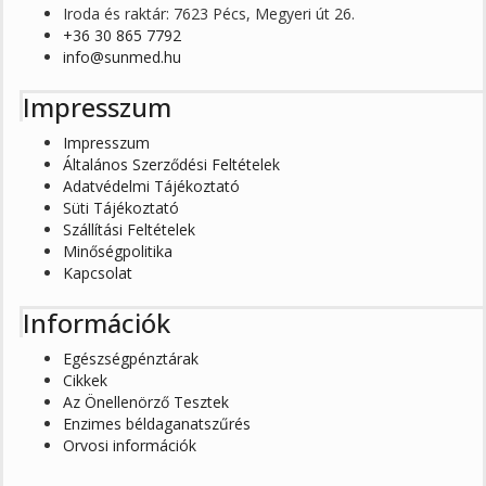
Iroda és raktár: 7623 Pécs, Megyeri út 26.
+36 30 865 7792
info@sunmed.hu
Impresszum
Impresszum
Általános Szerződési Feltételek
Adatvédelmi Tájékoztató
Süti Tájékoztató
Szállítási Feltételek
Minőségpolitika
Kapcsolat
Információk
Egészségpénztárak
Cikkek
Az Önellenörző Tesztek
Enzimes béldaganatszűrés
Orvosi információk