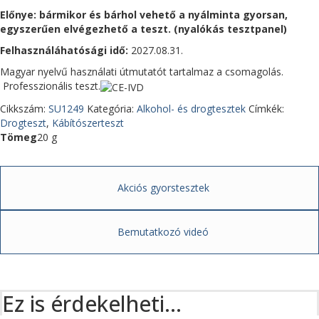
Előnye: bármikor és bárhol vehető a nyálminta gyorsan,
egyszerűen elvégezhető a teszt. (nyalókás tesztpanel)
Felhasználáhatósági idő:
2027.08.31.
Magyar nyelvű használati útmutatót tartalmaz a csomagolás.
Professzionális teszt.
Cikkszám:
SU1249
Kategória:
Alkohol- és drogtesztek
Címkék:
Drogteszt
,
Kábítószerteszt
Tömeg
20 g
Akciós gyorstesztek
Bemutatkozó videó
Ez is érdekelheti…